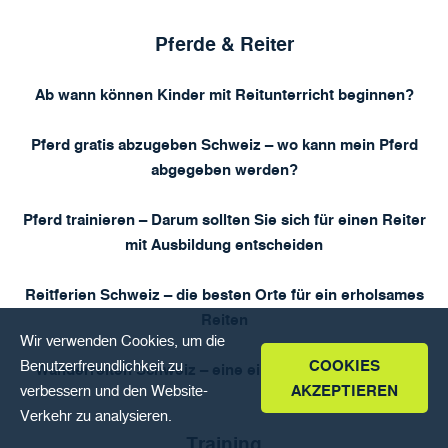
FAQ
DEUTSCH
Pferde & Reiter
Ab wann können Kinder mit Reitunterricht beginnen?
Pferd gratis abzugeben Schweiz – wo kann mein Pferd
abgegeben werden?
Pferd trainieren – Darum sollten Sie sich für einen Reiter
mit Ausbildung entscheiden
Reitferien Schweiz – die besten Orte für ein erholsames
Reiten
Wir verwenden Cookies, um die
Benutzerfreundlichkeit zu
COOKIES
Wanderreiten Schweiz – eine einmalige Naturaktivität
verbessern und den Website-
AKZEPTIEREN
Verkehr zu analysieren.
Training